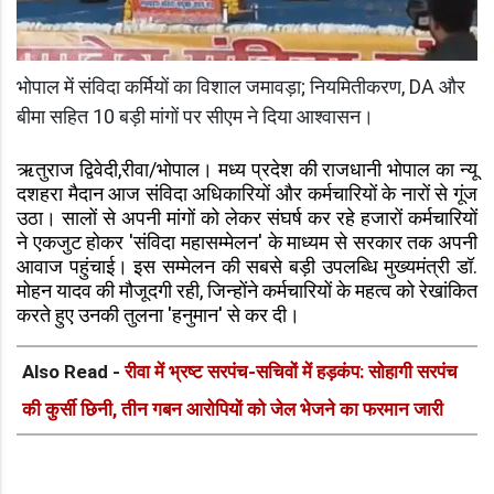
भोपाल में संविदा कर्मियों का विशाल जमावड़ा; नियमितीकरण, DA और
बीमा सहित 10 बड़ी मांगों पर सीएम ने दिया आश्वासन।
ऋतुराज द्विवेदी,रीवा/भोपाल। मध्य प्रदेश की राजधानी भोपाल का न्यू
दशहरा मैदान आज संविदा अधिकारियों और कर्मचारियों के नारों से गूंज
उठा। सालों से अपनी मांगों को लेकर संघर्ष कर रहे हजारों कर्मचारियों
ने एकजुट होकर 'संविदा महासम्मेलन' के माध्यम से सरकार तक अपनी
आवाज पहुंचाई। इस सम्मेलन की सबसे बड़ी उपलब्धि मुख्यमंत्री डॉ.
मोहन यादव की मौजूदगी रही, जिन्होंने कर्मचारियों के महत्व को रेखांकित
करते हुए उनकी तुलना 'हनुमान' से कर दी।
Also Read -
रीवा में भ्रष्ट सरपंच-सचिवों में हड़कंप: सोहागी सरपंच
की कुर्सी छिनी, तीन गबन आरोपियों को जेल भेजने का फरमान जारी