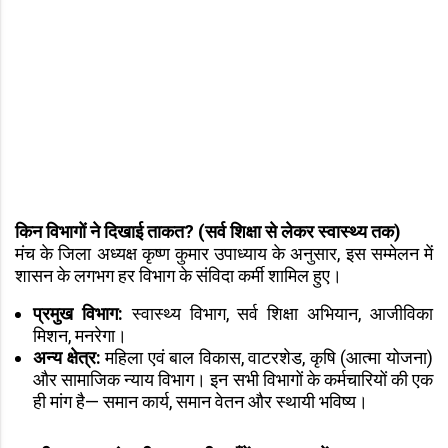
किन विभागों ने दिखाई ताकत? (सर्व शिक्षा से लेकर स्वास्थ्य तक)
मंच के जिला अध्यक्ष कृष्ण कुमार उपाध्याय के अनुसार, इस सम्मेलन में
शासन के लगभग हर विभाग के संविदा कर्मी शामिल हुए।
प्रमुख विभाग:
स्वास्थ्य विभाग, सर्व शिक्षा अभियान, आजीविका
मिशन, मनरेगा।
अन्य क्षेत्र:
महिला एवं बाल विकास, वाटरशेड, कृषि (आत्मा योजना)
और सामाजिक न्याय विभाग। इन सभी विभागों के कर्मचारियों की एक
ही मांग है— समान कार्य, समान वेतन और स्थायी भविष्य।