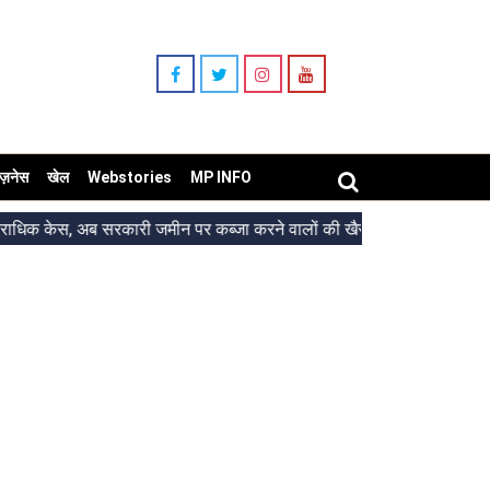
िज़नेस
खेल
Webstories
MP INFO