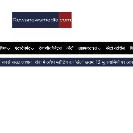
विश्व
एंटरटेनमेंट
टेक और गैजेट्स
ऑटो
लाइफस्टाइल
फोटो स्टोरीज़
ब