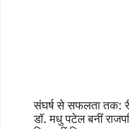
संघर्ष से सफलता तक: र
डॉ. मधु पटेल बनीं राजप