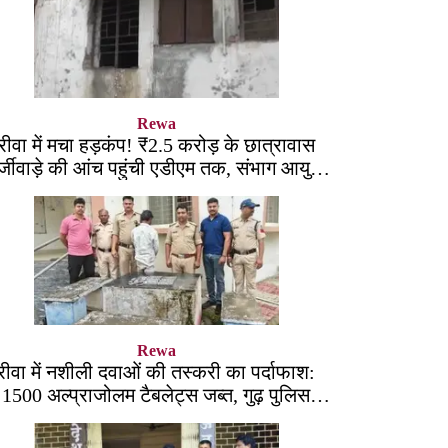
Rewa
रीवा में मचा हड़कंप! ₹2.5 करोड़ के छात्रावास
्जीवाड़े की आंच पहुंची एडीएम तक, संभाग आयुक्त
को भेजा एक्शन लेटर
Rewa
रीवा में नशीली दवाओं की तस्करी का पर्दाफाश:
1500 अल्प्राजोलम टैबलेट्स जब्त, गुढ़ पुलिस
खंगाल रही सप्लाई चेन