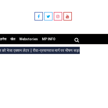
िज़नेस
खेल
Webstories
MP INFO