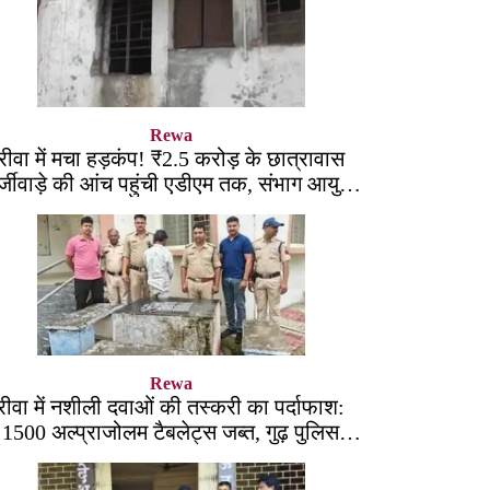
Rewa
रीवा में मचा हड़कंप! ₹2.5 करोड़ के छात्रावास
्जीवाड़े की आंच पहुंची एडीएम तक, संभाग आयुक्त
को भेजा एक्शन लेटर
Rewa
रीवा में नशीली दवाओं की तस्करी का पर्दाफाश:
1500 अल्प्राजोलम टैबलेट्स जब्त, गुढ़ पुलिस
खंगाल रही सप्लाई चेन