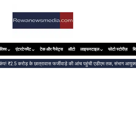
विश्व
एंटरटेनमेंट
टेक और गैजेट्स
ऑटो
लाइफस्टाइल
फोटो स्टोरीज़
ब