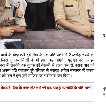
R
: कर्ज के बोझ तले दबे रीवा के एक पति-पत्नी ने 2 करोड़ रुपये का
जिसे सुनकर किसी के भी होश उड़ जाएंगे। यूट्यूब पर क्राइम
ा में, उन्होंने एक युवक की बेरहमी से हत्या कर दी, उसके शव को
 अपना पति बताकर पूरे परिवार से उसका अंतिम संस्कार भी करवा
 की मांग ने इस पूरी साजिश का पर्दाफाश कर दिया।
ेवफाई! रीवा के पंगत होटल में रंगे हाथ पकड़े गए सीधी के पति-पत्नी
र
स