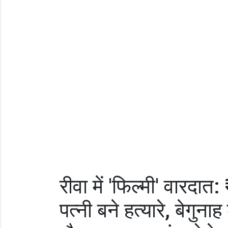
रीवा में 'फिल्मी' वारदात
पत्नी बने हत्यारे, बेगु