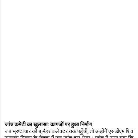
जांच कमेटी का खुलासा: कागजों पर हुआ निर्माण
जब भ्रष्टाचार की बू मैहर कलेक्टर तक पहुँची, तो उन्होंने एसडीएम शिव
प्रकाश मिश्रा के नेतृत्व में एक जांच दल भेजा। जांच में पाया गया कि