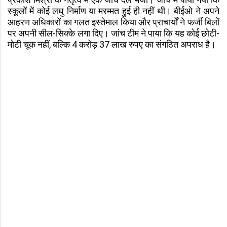
स्कूलों में कोई लघु निर्माण या मरम्मत हुई ही नहीं थी। बीईओ ने अपने
आहरण अधिकारों का गलत इस्तेमाल किया और प्राचार्यों ने फर्जी बिलों
पर अपनी सील-सिक्के लगा दिए। जांच टीम ने पाया कि यह कोई छोटी-
मोटी चूक नहीं, बल्कि 4 करोड़ 37 लाख रुपए का संगठित अपराध है।