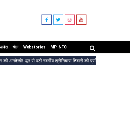
िज़नेस
खेल
Webstories
MP INFO