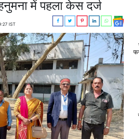
 हनुमना में पहला केस दर्ज
9:27 IST
फर