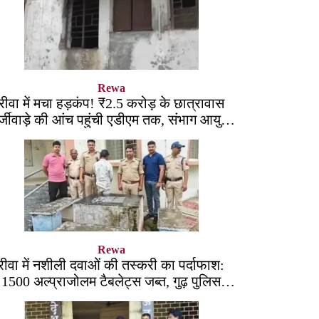
Rewa
रीवा में मचा हड़कंप! ₹2.5 करोड़ के छात्रावास
्जीवाड़े की आंच पहुंची एडीएम तक, संभाग आयुक्त
को भेजा एक्शन लेटर
Rewa
रीवा में नशीली दवाओं की तस्करी का पर्दाफाश:
1500 अल्प्राजोलम टैबलेट्स जब्त, गुढ़ पुलिस
खंगाल रही सप्लाई चेन