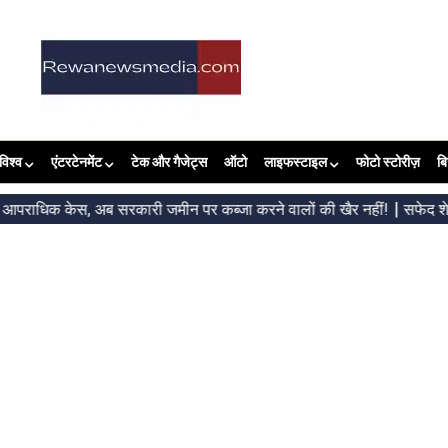
विश्व
एंटरटेनमेंट
टेक और गैजेट्स
ऑटो
लाइफस्टाइल
फोटो स्टोरीज़
ब