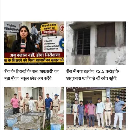
रीवा के शिक्षकों के पास 'अफ़सरी' का
रीवा में मचा हड़कंप! ₹2.5 करोड़ के
बड़ा मौका: स्कूल छोड़ अब करेंगे
छात्रावास फर्जीवाड़े की आंच पहुंची
निरीक्षण, BAC और जनशिक्षकों के पदों
एडीएम तक, संभाग आयुक्त को भेजा
पर निकली भर्ती!
एक्शन लेटर