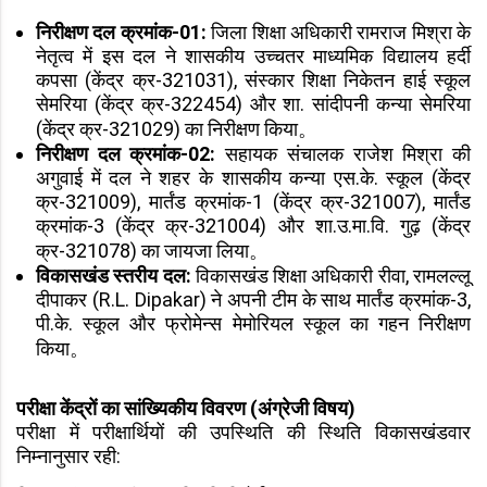
निरीक्षण दल क्रमांक-01:
जिला शिक्षा अधिकारी रामराज मिश्रा के
नेतृत्व में इस दल ने शासकीय उच्चतर माध्यमिक विद्यालय हर्दी
कपसा (केंद्र क्र-321031), संस्कार शिक्षा निकेतन हाई स्कूल
सेमरिया (केंद्र क्र-322454) और शा. सांदीपनी कन्या सेमरिया
(केंद्र क्र-321029) का निरीक्षण किया。
निरीक्षण दल क्रमांक-02:
सहायक संचालक राजेश मिश्रा की
अगुवाई में दल ने शहर के शासकीय कन्या एस.के. स्कूल (केंद्र
क्र-321009), मार्तंड क्रमांक-1 (केंद्र क्र-321007), मार्तंड
क्रमांक-3 (केंद्र क्र-321004) और शा.उ.मा.वि. गुढ़ (केंद्र
क्र-321078) का जायजा लिया。
विकासखंड स्तरीय दल:
विकासखंड शिक्षा अधिकारी रीवा, रामलल्लू
दीपाकर (R.L. Dipakar) ने अपनी टीम के साथ मार्तंड क्रमांक-3,
पी.के. स्कूल और फ्रोमेन्स मेमोरियल स्कूल का गहन निरीक्षण
किया。
परीक्षा केंद्रों का सांख्यिकीय विवरण (अंग्रेजी विषय)
परीक्षा में परीक्षार्थियों की उपस्थिति की स्थिति विकासखंडवार
निम्नानुसार रही: