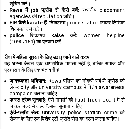
सूचित करें।
Rewa में job फ्रॉड से कैसे बचें:
स्थानीय placement
agencies की reputation जाँचें।
FIR कैसे karate हैं:
निकटतम police station जाकर लिखित
शिकायत दर्ज करें।
police शिकायत kaise करें:
women helpline
(1090/181) का प्रयोग करें।
रीवा में महिला सुरक्षा के लिए उठाए जाने वाले कदम
यह घटना केवल एक आपराधिक मामला नहीं है, बल्कि समाज और
प्रशासन के लिए एक चेतावनी है।
जागरूकता अभियान:
Rewa पुलिस को नौकरी संबंधी फ्रॉड को
लेकर city और university campus में विशेष awareness
campaign चलाना चाहिए।
फास्ट ट्रैक सुनवाई:
ऐसे मामलों को Fast Track Court में ले
जाकर जल्द से जल्द फैसला सुनाना चाहिए।
एंटी-फ्रॉड सेल:
University police station crime को
रोकने के लिए एक विशेष एंटी-फ्रॉड सेल का गठन करना चाहिए।