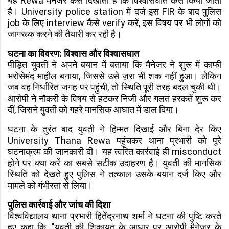
यह Rewa मैनेजर केस दिखाता है कि विश्वासघात कैसे किया जाता
है। University police station में दर्ज इस FIR के बाद पुलिस
job के लिए interview कैसे verify करें, इस विषय पर भी लोगों को
जागरूक करने की तैयारी कर रही है।
घटना का विवरण: विश्वास और विश्वासघात
पीड़ित युवती ने अपने बयान में बताया कि मैनेजर ने शुरू में काफी
भरोसेमंद माहौल बनाया, जिससे उसे ज़रा भी शक नहीं हुआ। लेकिन
जब वह निर्धारित जगह पर पहुंची, तो स्थिति पूरी तरह बदल चुकी थी।
आरोपी ने नौकरी के विषय से हटकर निजी और गलत हरकतें शुरू कर
दीं, जिसने युवती को गहरे मानसिक आघात में डाल दिया।
घटना के तुरंत बाद युवती ने हिम्मत दिखाई और बिना देर किए
University Thana Rewa पहुंचकर थाना प्रभारी को पूरे
घटनाक्रम की जानकारी दी। यह त्वरित कार्रवाई ही misconduct
होने पर क्या करें का सबसे सटीक उदाहरण है। युवती की मानसिक
स्थिति को देखते हुए पुलिस ने तत्काल उसके बयान दर्ज किए और
मामले को गंभीरता से लिया।
पुलिस कार्रवाई और जांच की दिशा
विश्वविद्यालय थाना प्रभारी हितेंद्रनाथ शर्मा ने घटना की पुष्टि करते
हुए कहा कि, "युवती की शिकायत के आधार पर आरोपी मैनेजर के