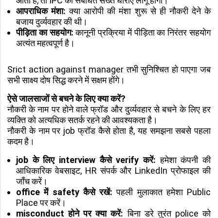
आता है, तो IPC की संबंधित सख्त धाराएं लागू होंगी।
आपराधिक मंशा:
क्या आरोपी की मंशा शुरू से ही नौकरी देने के
बजाय दुर्व्यवहार की थी।
पीड़िता का सहयोग:
कानूनी प्रक्रिया में पीड़िता का निरंतर सहयोग
अत्यंत महत्वपूर्ण है।
Srict action against manager तभी सुनिश्चित हो पाएगा जब
सभी साक्ष्य दोष सिद्ध करने में सक्षम होंगे।
ऐसे जालसाजों से बचने के लिए क्या करें?
नौकरी के नाम पर होने वाले फ्रॉड और दुर्व्यवहार से बचने के लिए हर
व्यक्ति को अत्यधिक सतर्क रहने की आवश्यकता है।
नौकरी के नाम पर job फ्रॉड कैसे होता है, यह समझना सबसे पहला
कदम है।
job के लिए interview कैसे verify करें:
हमेशा कंपनी की
आधिकारिक वेबसाइट, HR संपर्क और LinkedIn प्रोफाइल की
जाँच करें।
office में safety कैसे रखें:
पहली मुलाकात हमेशा Public
Place पर करें।
misconduct होने पर क्या करें:
बिना डरे तुरंत police को