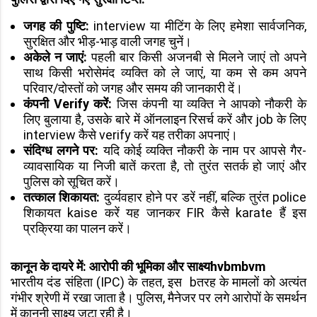
जगह की पुष्टि:
interview या मीटिंग के लिए हमेशा सार्वजनिक,
सुरक्षित और भीड़-भाड़ वाली जगह चुनें।
अकेले न जाएं:
पहली बार किसी अजनबी से मिलने जाएं तो अपने
साथ किसी भरोसेमंद व्यक्ति को ले जाएं, या कम से कम अपने
परिवार/दोस्तों को जगह और समय की जानकारी दें।
कंपनी Verify करें:
जिस कंपनी या व्यक्ति ने आपको नौकरी के
लिए बुलाया है, उसके बारे में ऑनलाइन रिसर्च करें और job के लिए
interview कैसे verify करें यह तरीका अपनाएं।
संदिग्ध लगने पर:
यदि कोई व्यक्ति नौकरी के नाम पर आपसे गैर-
व्यावसायिक या निजी बातें करता है, तो तुरंत सतर्क हो जाएं और
पुलिस को सूचित करें।
तत्काल शिकायत:
दुर्व्यवहार होने पर डरें नहीं, बल्कि तुरंत police
शिकायत kaise करें यह जानकर FIR कैसे karate हैं इस
प्रक्रिया का पालन करें।
कानून के दायरे में: आरोपी की भूमिका और साक्ष्यhvbmbvm
भारतीय दंड संहिता (IPC) के तहत, इस bतरह के मामलों को अत्यंत
गंभीर श्रेणी में रखा जाता है। पुलिस, मैनेजर पर लगे आरोपों के समर्थन
में कानूनी साक्ष्य जुटा रही है।