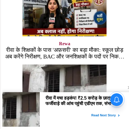
Rewa
रीवा के शिक्षकों के पास 'अफ़सरी' का बड़ा मौका: स्कूल छोड़
अब करेंगे निरीक्षण, BAC और जनशिक्षकों के पदों पर निकली
भर्ती!
Rewa
रीवा में मचा हड़कंप! ₹2.5 करोड़ के छात्रावास फर्जीवाड़े की
आंच पहुंची एडीएम तक, संभाग आयुक्त को भेजा एक्शन लेटर