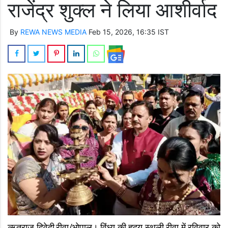
राजेंद्र शुक्ल ने लिया आशीर्वाद
By
REWA NEWS MEDIA
Feb 15, 2026, 16:35 IST
ऋतुराज द्विवेदी,रीवा/भोपाल। विंध्य की हृदय स्थली रीवा में रविवार को