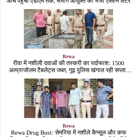
आंच पहुंची एडीएम तक, संभाग आयुक्त को भेजा एक्शन लेटर
Rewa
रीवा में नशीली दवाओं की तस्करी का पर्दाफाश: 1500
अल्प्राजोलम टैबलेट्स जब्त, गुढ़ पुलिस खंगाल रही सप्लाई
चेन
Rewa
Rewa Drug Bust: सेमरिया में नशीले कैप्सूल और कफ