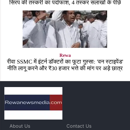
सिरप की तस्करी का पर्दाफाश, 4 तस्कर सलाखों के पीछे
Rewa
रीवा SSMC में इंटर्न डॉक्टरों का फूटा गुस्सा: 'वन स्टाइपेंड'
नीति लागू करने और ₹30 हजार भत्ते की मांग पर अड़े छात्र
About Us
Contact Us