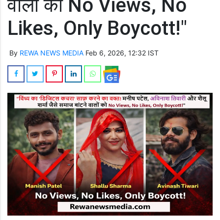
वालों को No Views, No
Likes, Only Boycott!"
By
REWA NEWS MEDIA
Feb 6, 2026, 12:32 IST