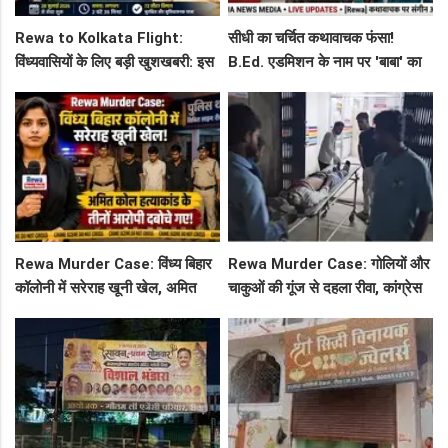
Rewa to Kolkata Flight:
सीधी का चर्चित कथावाचक फंसा!
विंध्यवासियों के लिए बड़ी खुशखबरी: इस
B.Ed. एडमिशन के नाम पर 'बाबा' का
दिन से शुरू हो रही है रीवा-कोलकाता
खेल: नशीला लड्डू, आध्यात्मिक प्रेम
फ्लाइट, जानें पूरा रूट!
और फिर FIR
Rewa Murder Case: विंध्य बिहार
Rewa Murder Case: गोलियों और
कॉलोनी में सरेराह खूनी खेल, अमित
चाकुओं की गूंज से दहला रीवा, कांग्रेस
कोल हत्याकांड के तीनों आरोपी दबोचे
नेता अमित कोल मर्डर मिस्ट्री में 4
गए!
गिरफ्तार!