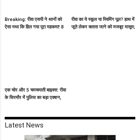
Breaking: रीवा एसपी ने थानों को
रीवा का ये स्कूल या स्विमिंग पूल? हाथ में
ऐसा मथा कि हिल गया पूरा महकमा! 8
जूते लेकर क्लास जाने को मजबूर मासूम;
थाना प्रभारियों का पत्ता साफ, देखें पूरी
कलेक्टर ने दिए कड़े निर्देश
नई लिस्ट
एक चोर और 5 चमचमाती बाइक्स: रीवा
के सिरमौर में पुलिस का बड़ा एक्शन,
पलक झपकते ही गायब कर देता था
पल्सर और अपाचे
Latest News