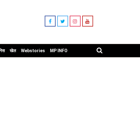
नेस
खेल
Webstories
MP INFO