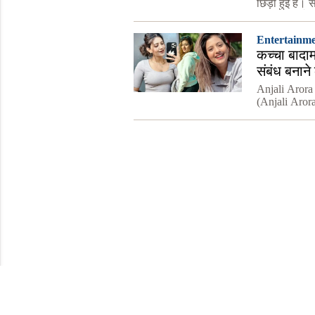
छिड़ी हुई है।
कर सकता है? क
Entertainm
कच्चा बादा
संबंध बनाने
Anjali Arora 
(Anjali Aror
रही है उसका न