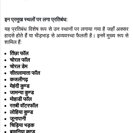
इन प्रमुख स्थलों पर लगा प्रतिबंध:
यह प्रतिबंध विशेष रूप से उन स्थानों पर लगाया गया है जहाँ अक्सर
हादसे होते हैं या भीड़भाड़ से अव्यवस्था फैलती है। इनमें मुख्य रूप से
शामिल हैं:
तिंछा फॉल
चोरल फॉल
चोरल डेम
सीतलामाता फॉल
कजलीगढ़
मेहंदी कुण्ड
जामन्या कुण्ड
मोहाडी फॉल
रतबी वॉटरफॉल
लोहिया कुण्ड
जूनापानी
चिड़िया भड़क
बामनिया कुण्ड