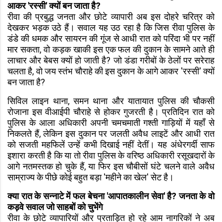
आकर 'रस्सी' क्यों बन जाता है?
रीवा की प्रबुद्ध जनता और छोटे व्यापारी अब इस दोहरे चरित्र को
देखकर भड़क उठे हैं। सवाल यह उठ रहा है कि जिस रीवा पुलिस के
डंडे की धमक और सायरन की गूंज से आधी रात को परिंदा भी पर नहीं
मार सकता, वो कड़क खाकी इस एक फल की दुकान के सामने आते ही
लाचार और बेबस क्यों हो जाती है? जो डंडा गरीबों के ठेलों पर सरेराह
चलता है, वो जय स्तंभ चौराहे की इस दुकान के आगे आकर 'रस्सी' क्यों
बन जाता है?
सिविल लाइन थाना, समन थाना और यातायात पुलिस की चौकसी
रोजाना इस वीआईपी चौराहे से होकर गुजरती है। प्रतिदिन रात को
पुलिस के आला अधिकारी अपनी चमचमाती गश्ती गाड़ियों में यहाँ से
निकलते हैं, लेकिन इस दुकान पर जलती अवैध लाइटें और आधी रात
को सजती महफिलें उन्हें कभी दिखाई नहीं देतीं। यह अंधेरगर्दी साफ
इशारा करती है कि या तो रीवा पुलिस के वरिष्ठ अधिकारी रसूखदारों के
आगे नतमस्तक हो चुके हैं, या फिर इस चौबीसों घंटे चलने वाले अवैध
साम्राज्य के पीछे कोई बहुत बड़ा 'महीने का खेल' सेट है।
क्या रात के सन्नाटे में फल बेचना 'आपातकालीन सेवा' है? जनता के वो
कड़वे सवाल जो साहबों को चुभेंगे
रीवा के छोटे व्यापारियों और प्रताड़ित हो रहे आम नागरिकों ने अब