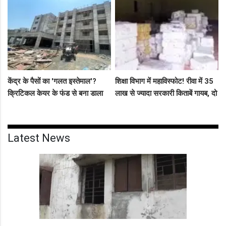
उत्साह
केंद्र के पैसों का 'गलत इस्तेमाल'?
शिक्षा विभाग में महाविस्फोट! रीवा में 35
क्रिटिकल केयर के फंड से बना डाला
लाख से ज्यादा सरकारी किताबें गायब, दो
कैंसर अस्पताल, अब NHM ने रोके 8
ट्रकों के बराबर हुआ बड़ा खेल
करोड़!
Latest News