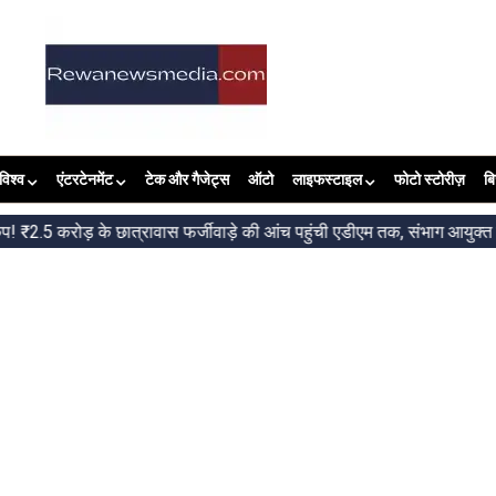
विश्व
एंटरटेनमेंट
टेक और गैजेट्स
ऑटो
लाइफस्टाइल
फोटो स्टोरीज़
ब