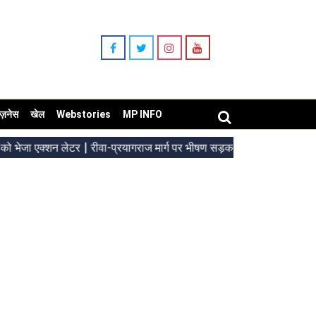
िज़नेस
खेल
Webstories
MP INFO