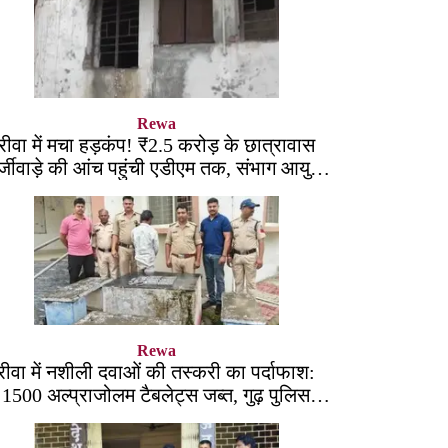
Rewa
रीवा में मचा हड़कंप! ₹2.5 करोड़ के छात्रावास
्जीवाड़े की आंच पहुंची एडीएम तक, संभाग आयुक्त
को भेजा एक्शन लेटर
Rewa
रीवा में नशीली दवाओं की तस्करी का पर्दाफाश:
1500 अल्प्राजोलम टैबलेट्स जब्त, गुढ़ पुलिस
खंगाल रही सप्लाई चेन