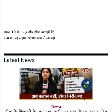
महज 19 की उम्र और शौक करोड़ों के!
रीवा का यह लड़का प्रयागराज से ला रहा
था नशीली सिरप की बड़ी खेप, अब
सलाखों के पीछे
Latest News
Rewa