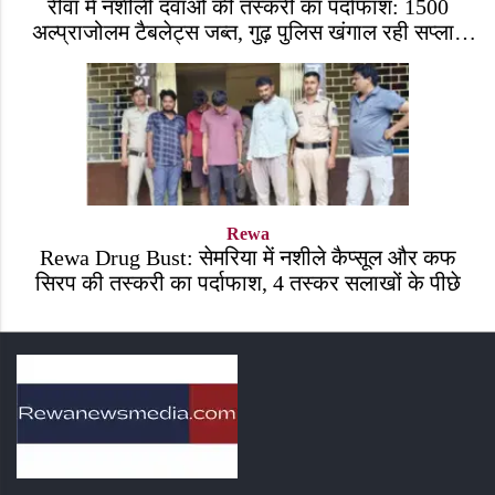
रीवा में नशीली दवाओं की तस्करी का पर्दाफाश: 1500
अल्प्राजोलम टैबलेट्स जब्त, गुढ़ पुलिस खंगाल रही सप्लाई
चेन
Rewa
Rewa Drug Bust: सेमरिया में नशीले कैप्सूल और कफ
सिरप की तस्करी का पर्दाफाश, 4 तस्कर सलाखों के पीछे