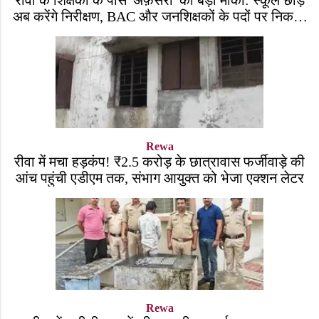
रीवा के शिक्षकों के पास 'अफ़सरी' का बड़ा मौका: स्कूल छोड़
अब करेंगे निरीक्षण, BAC और जनशिक्षकों के पदों पर निकली
भर्ती!
Rewa
रीवा में मचा हड़कंप! ₹2.5 करोड़ के छात्रावास फर्जीवाड़े की
आंच पहुंची एडीएम तक, संभाग आयुक्त को भेजा एक्शन लेटर
Rewa