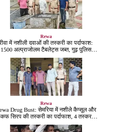
Rewa
रीवा में नशीली दवाओं की तस्करी का पर्दाफाश:
1500 अल्प्राजोलम टैबलेट्स जब्त, गुढ़ पुलिस
खंगाल रही सप्लाई चेन
Rewa
ewa Drug Bust: सेमरिया में नशीले कैप्सूल और
कफ सिरप की तस्करी का पर्दाफाश, 4 तस्कर
सलाखों के पीछे