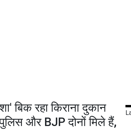
नशा' बिक रहा किराना दुकान
L
 'पुलिस और BJP दोनों मिले हैं,