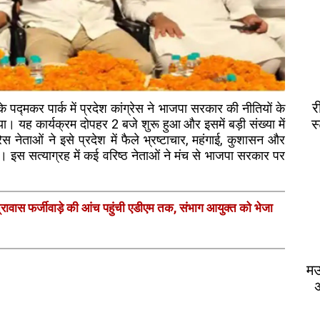
र
े पद्मकर पार्क में प्रदेश कांग्रेस ने भाजपा सरकार की नीतियों के
स
 यह कार्यक्रम दोपहर 2 बजे शुरू हुआ और इसमें बड़ी संख्या में
स नेताओं ने इसे प्रदेश में फैले भ्रष्टाचार, महंगाई, कुशासन और
स सत्याग्रह में कई वरिष्ठ नेताओं ने मंच से भाजपा सरकार पर
त्रावास फर्जीवाड़े की आंच पहुंची एडीएम तक, संभाग आयुक्त को भेजा
मऊ
अ