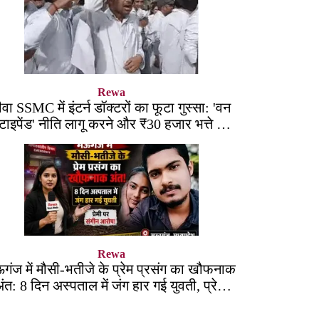
Rewa
ीवा SSMC में इंटर्न डॉक्टरों का फूटा गुस्सा: 'वन
्टाइपेंड' नीति लागू करने और ₹30 हजार भत्ते की
मांग पर अड़े छात्र
Rewa
गंज में मौसी-भतीजे के प्रेम प्रसंग का खौफनाक
ंत: 8 दिन अस्पताल में जंग हार गई युवती, प्रेमी
पर संगीन आरोप!