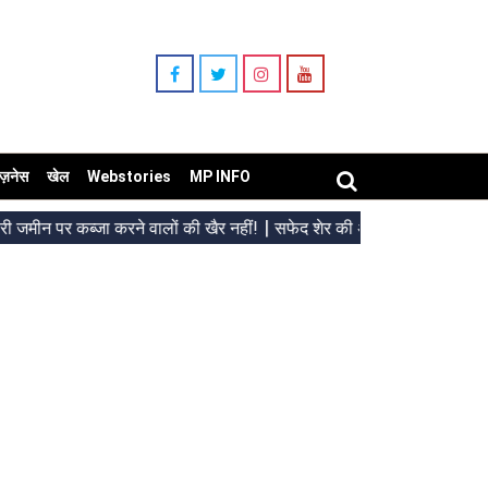
िज़नेस
खेल
Webstories
MP INFO