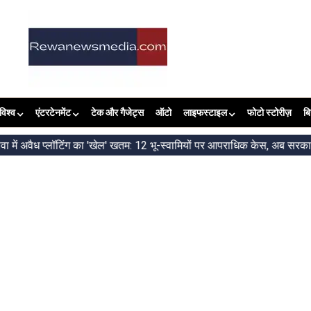
विश्व
एंटरटेनमेंट
टेक और गैजेट्स
ऑटो
लाइफस्टाइल
फोटो स्टोरीज़
ब