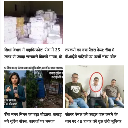
उत्साह
करोड़!
शिक्षा विभाग में महाविस्फोट! रीवा में 35
तस्करों का नया पैंतरा फेल: रीवा में
लाख से ज्यादा सरकारी किताबें गायब, दो
वीआईपी गाड़ियों पर फर्जी नंबर प्लेट
ट्रकों के बराबर हुआ बड़ा खेल
लगाकर घूम रहे थे संदिग्ध, पुलिस ने
दबोचा
रीवा नगर निगम का बड़ा घोटाला: कबाड़
सोलर पैनल की फाइल पास करने के
बने यूरिन बॉक्स, कागजों पर चमका
नाम पर 40 हजार की घूस लेते जूनियर