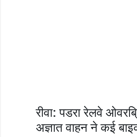
रीवा: पडरा रेलवे ओवरब्
अज्ञात वाहन ने कई बाइक