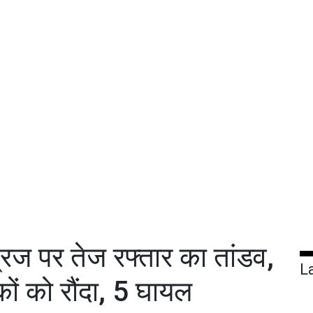
रिज पर तेज रफ्तार का तांडव,
L
ों को रौंदा, 5 घायल