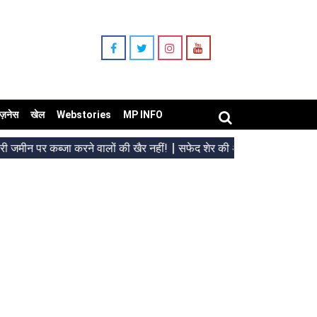
िज़नेस
खेल
Webstories
MP INFO