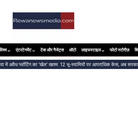
विश्व
एंटरटेनमेंट
टेक और गैजेट्स
ऑटो
लाइफस्टाइल
फोटो स्टोरीज़
ब