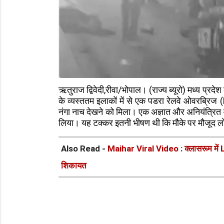
ऋतुराज द्विवेदी,रीवा/भोपाल। (राज्य ब्यूरो) मध्य प्र
के व्यस्ततम इलाकों में से एक पडरा रेलवे ओवरब्रि
नंगा नाच देखने को मिला। एक अज्ञात और अनियंत्रित व
लिया। यह टक्कर इतनी भीषण थी कि मौके पर मौजूद 
Also Read -
Maihar Viral Video : क्लासरूम में LED
शिकायत