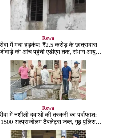
Rewa
रीवा में मचा हड़कंप! ₹2.5 करोड़ के छात्रावास
्जीवाड़े की आंच पहुंची एडीएम तक, संभाग आयुक्त
को भेजा एक्शन लेटर
Rewa
रीवा में नशीली दवाओं की तस्करी का पर्दाफाश:
1500 अल्प्राजोलम टैबलेट्स जब्त, गुढ़ पुलिस
खंगाल रही सप्लाई चेन