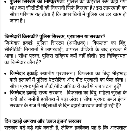
पुलिस सिस्टम की निष्क्रियता:
पुलिस का कंट्रोल रूम कहाँ गया
था? क्या सीसीटीवी की निगरानी सिर्फ दिखावा है? इस लापरवाही का
सीधा परिणाम यह होता है कि अपराधियों में पुलिस का डर खत्म हो
जाता है।
जिम्मेदारी किसकी? पुलिस सिस्टम, प्रशासन या सरकार?
जिम्मेदार इकाई: पुलिस सिस्टम (अधीक्षक)। विफलता का बिंदु:
सीसीटीवी निगरानी में लापरवाही, वायरल वीडियो के बाद हरकत में
आना। सीधा प्रश्न: पुलिस सक्रिय क्यों नहीं होती? इस निष्क्रियता
का जिम्मेदार कौन है?
जिम्मेदार इकाई:
स्थानीय प्रशासन। विफलता का बिंदु: भीड़भाड़
वाले इलाकों में पुलिस पेट्रोलिंग और बीट प्रणाली का फेल होना।
सीधा प्रश्न: पुलिस चौकी/बीट अधिकारी कहाँ थे जब घटना हुई?
जिम्मेदार इकाई:
राज्य सरकार। विफलता का बिंदु: महिला सुरक्षा के
दावों और ज़मीनी हकीकत में बड़ा अंतर। सीधा प्रश्न: डबल इंजन
सरकार के राज में महिलाओं से दिन दहाड़े वारदात क्यों हो रही हैं?
दिन दहाड़े अपराध और 'डबल इंजन' सरकार
सरकार बड़े-बड़े दावे करती है, लेकिन हकीकत यह है कि अस्पताल