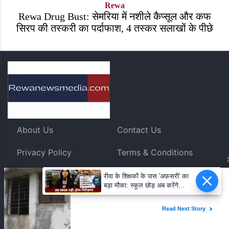
Rewa
Rewa Drug Bust: सेमरिया में नशीले कैप्सूल और कफ
सिरप की तस्करी का पर्दाफाश, 4 तस्कर सलाखों के पीछे
About Us
Contact Us
Privacy Policy
Terms & Conditions
RSS FEEDS
रीवा के शिक्षकों के पास 'अफ़सरी' का
बड़ा मौका: स्कूल छोड़ अब करेंगे
निरीक्षण, BAC और जनशिक्षकों के
पदों पर निकली भर्ती!
Copyright © 2023. All Rights Reserved. Rewanewsmedia