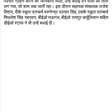
पदभार ग्रहण करने की जानकारी मिली, उन्हें बधाई देने वालों का तांता
लग गया, जो शाम तक जारी रहा। इस दौरान सहायक संचालक राजेश
मिश्रा, पीके स्कूल प्राचार्य वरुणेन्द्र प्रताप सिंह, एसके स्कूल प्राचार्य
मिथलेश सिंह गहरवार, बीईओ मऊगंज, बीईओ रायपुर कर्चुलियान सहित
डीईओ स्टाफ ने भी उन्हें बधाई दी।