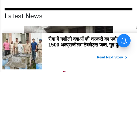
आजादी देती है?
जारी
Latest News
Rewa
रीवा में मचा हड़कंप! ₹2.5 करोड़ के छात्रावास फर्जीवाड़े की
आंच पहुंची एडीएम तक, संभाग आयुक्त को भेजा एक्शन लेटर