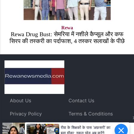
Rewa
Rewa Drug Bust: सेमरिया में नशीले कैप्सूल और कफ
सिरप की तस्करी का पर्दाफाश, 4 तस्कर सलाखों के पीछे
About Us
Contact Us
Privacy Policy
Terms & Conditions
RSS FEEDS
रीवा के शिक्षकों के पास 'अफ़सरी' का
बड़ा मौका: स्कूल छोड़ अब करेंगे