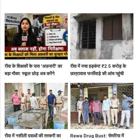
रीवा के शिक्षकों के पास 'अफ़सरी' का
रीवा में मचा हड़कंप! ₹2.5 करोड़ के
बड़ा मौका: स्कूल छोड़ अब करेंगे
छात्रावास फर्जीवाड़े की आंच पहुंची
निरीक्षण, BAC और जनशिक्षकों के पदों
एडीएम तक, संभाग आयुक्त को भेजा
पर निकली भर्ती!
एक्शन लेटर
रीवा में नशीली दवाओं की तस्करी का
Rewa Drug Bust: सेमरिया में