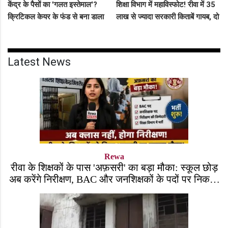
केंद्र के पैसों का 'गलत इस्तेमाल'?
शिक्षा विभाग में महाविस्फोट! रीवा में 35
क्रिटिकल केयर के फंड से बना डाला
लाख से ज्यादा सरकारी किताबें गायब, दो
कैंसर अस्पताल, अब NHM ने रोके 8
ट्रकों के बराबर हुआ बड़ा खेल
करोड़!
Latest News
Rewa
रीवा के शिक्षकों के पास 'अफ़सरी' का बड़ा मौका: स्कूल छोड़
अब करेंगे निरीक्षण, BAC और जनशिक्षकों के पदों पर निकली
भर्ती!