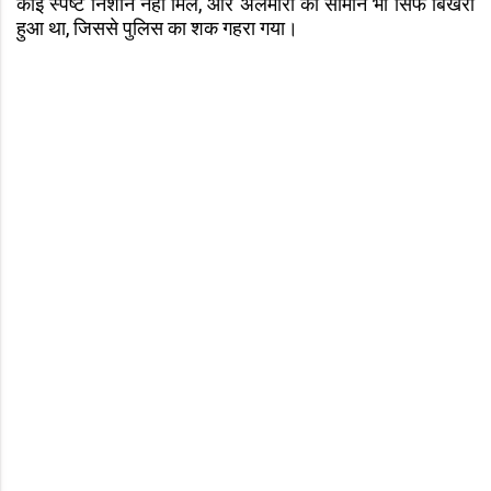
कोई स्पष्ट निशान नहीं मिले, और अलमारी का सामान भी सिर्फ बिखरा
हुआ था, जिससे पुलिस का शक गहरा गया।