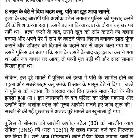
8 साल के बेटे ने दिया अहम क्लू, पति का झूठ आया सामने:
हत्या के बाद आरोपी पति अशोक पटेल लगातार पुलिस को गुमराह करने
की कोशिश करता रहा। उसने बताया कि वारदात के दौरान वह घर पर
नहीं था। हत्या करने के बाद, उसने खुद को सांप काटने का बहाना
बनाया और अपने पैर में सांप के काटने जैसा निशान बनाकर झाड़-फूंक
कराने और डॉक्टर को दिखाने के बहाने घर से बाहर चला गया था।
उसने पुलिस को बताया कि सांप के डसने के बाद वह इलाज कराने गया
था और जब वापस घर आया, तो पत्नी मृत पड़ी थी और सारा सामान
बिखरा हुआ था।
लेकिन, इस पूरे मामले में पुलिस को हत्या में पति के शामिल होने का
पहला और सबसे अहम क्लू उनके 8 साल के मासूम बेटे ने दिया। बच्चे
ने पुलिस को बताया कि वारदात वाले दिन उसके माता-पिता के बीच
झगड़ा हुआ था। इस जानकारी के बाद पुलिस का संदेह गहराया और
उन्होंने पति अशोक पटेल को मुख्य आरोपी मानते हुए जांच शुरू की।
सख्ती से की गई पूछताछ में अंततः पूरे मामले का खुलासा हो गया।
पुलिस ने सोमवार को आरोपी अशोक पटेल (30) को भारतीय न्याय
संहिता (BNS) की धारा 103(1) के तहत मामला दर्ज कर गिरफ्तार
कर लिया है। उसे आज (मंगलवार) कोर्ट में पेश किया जाएगा, जहाँ से