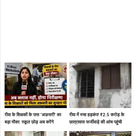
रीवा के शिक्षकों के पास 'अफ़सरी' का
रीवा में मचा हड़कंप! ₹2.5 करोड़ के
बड़ा मौका: स्कूल छोड़ अब करेंगे
छात्रावास फर्जीवाड़े की आंच पहुंची
निरीक्षण, BAC और जनशिक्षकों के पदों
एडीएम तक, संभाग आयुक्त को भेजा