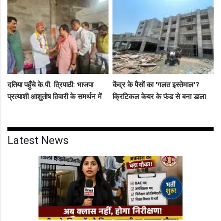
दतिया पहुँचे के.पी. त्रिपाठी: भाजपा
केंद्र के पैसों का 'गलत इस्तेमाल'?
प्रत्याशी आशुतोष तिवारी के समर्थन में
क्रिटिकल केयर के फंड से बना डाला
सघन जनसंपर्क, कार्यकर्ताओं में भरा
कैंसर अस्पताल, अब NHM ने रोके 8
उत्साह
करोड़!
Latest News