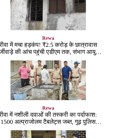
Rewa
रीवा में मचा हड़कंप! ₹2.5 करोड़ के छात्रावास
्जीवाड़े की आंच पहुंची एडीएम तक, संभाग आयुक्त
को भेजा एक्शन लेटर
Rewa
रीवा में नशीली दवाओं की तस्करी का पर्दाफाश:
1500 अल्प्राजोलम टैबलेट्स जब्त, गुढ़ पुलिस
खंगाल रही सप्लाई चेन