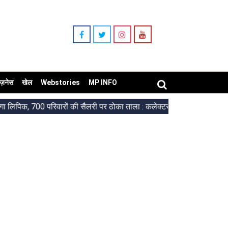
िज़नेस
खेल
Webstories
MP INFO