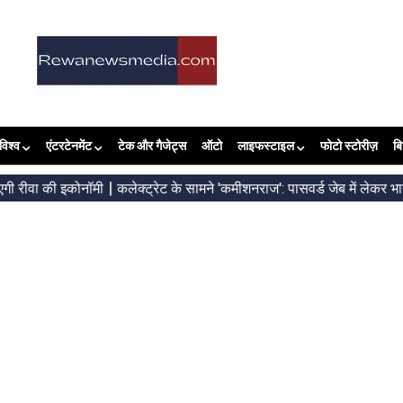
विश्व
एंटरटेनमेंट
टेक और गैजेट्स
ऑटो
लाइफस्टाइल
फोटो स्टोरीज़
ब