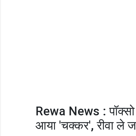
Rewa News : पॉक्सो आ
आया 'चक्कर', रीवा ले ज