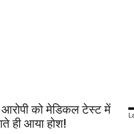
रोपी को मेडिकल टेस्ट में
L
ाते ही आया होश!