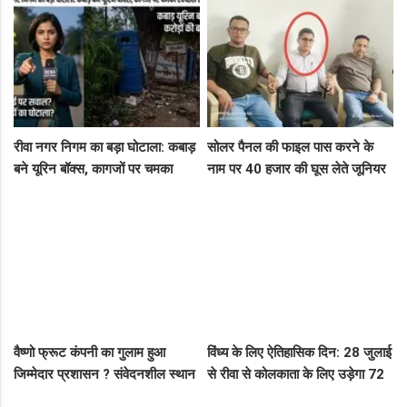
दबोचा
रीवा नगर निगम का बड़ा घोटाला: कबाड़
सोलर पैनल की फाइल पास करने के
बने यूरिन बॉक्स, कागजों पर चमका
नाम पर 40 हजार की घूस लेते जूनियर
स्वच्छता सर्वेक्षण
इंजीनियर गिरफ्तार, लोकायुक्त की बड़ी
रेड
वैष्णो फ्रूट कंपनी का गुलाम हुआ
विंध्य के लिए ऐतिहासिक दिन: 28 जुलाई
जिम्मेदार प्रशासन ? संवेदनशील स्थान
से रीवा से कोलकाता के लिए उड़ेगा 72
पर पुलिस का ध्यान नहीं..
सीटर विमान, डिप्टी सीएम ने दी बड़ी