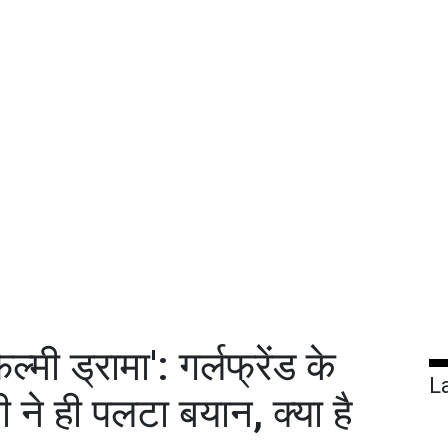
्मी ड्रामा': गर्लफ्रेंड के
L
 ने ही पलटा बयान, क्या है