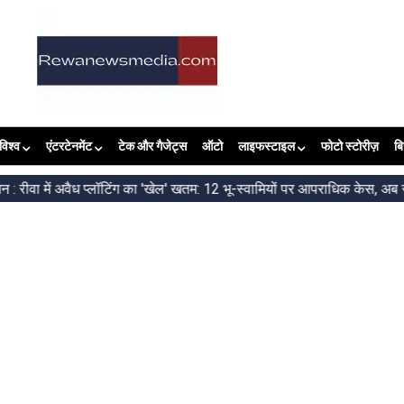
विश्व
एंटरटेनमेंट
टेक और गैजेट्स
ऑटो
लाइफस्टाइल
फोटो स्टोरीज़
ब