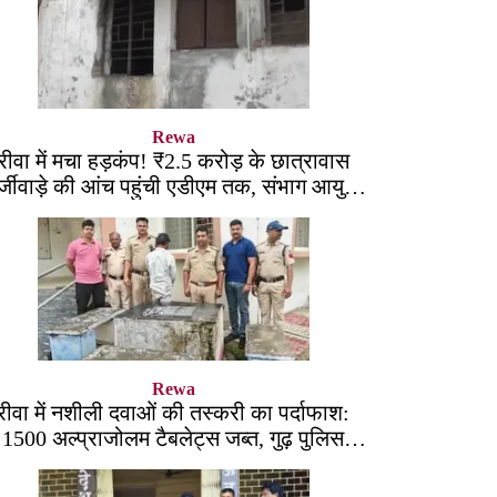
Rewa
रीवा में मचा हड़कंप! ₹2.5 करोड़ के छात्रावास
्जीवाड़े की आंच पहुंची एडीएम तक, संभाग आयुक्त
को भेजा एक्शन लेटर
Rewa
रीवा में नशीली दवाओं की तस्करी का पर्दाफाश:
1500 अल्प्राजोलम टैबलेट्स जब्त, गुढ़ पुलिस
खंगाल रही सप्लाई चेन