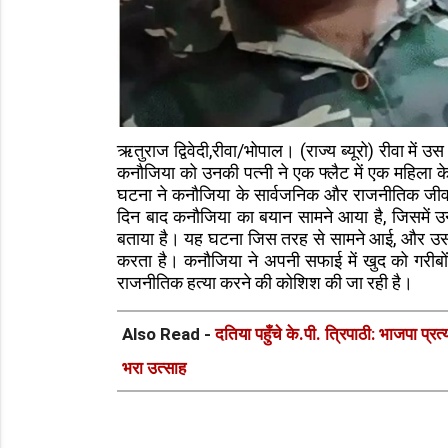
ऋतुराज द्विवेदी,रीवा/भोपाल। (राज्य ब्यूरो) रीवा मे
कनौजिया को उनकी पत्नी ने एक फ्लैट में एक महिला के 
घटना ने कनौजिया के सार्वजनिक और राजनीतिक जीवन प
दिन बाद कनौजिया का बयान सामने आया है, जिसमें उन
बताया है। यह घटना जिस तरह से सामने आई, और उसके
करता है। कनौजिया ने अपनी सफाई में खुद को गरीब
राजनीतिक हत्या करने की कोशिश की जा रही है।
Also Read -
दतिया पहुँचे के.पी. त्रिपाठी: भाजपा प्रत
भरा उत्साह