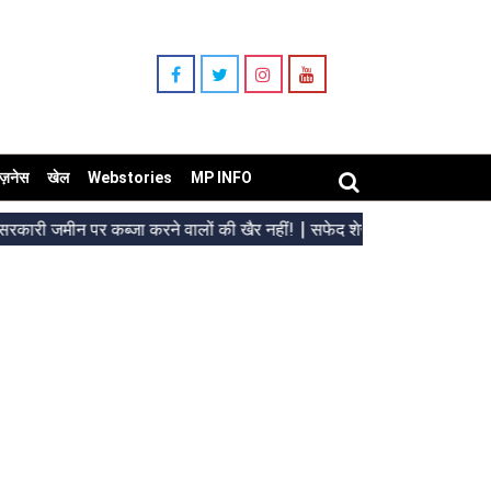
िज़नेस
खेल
Webstories
MP INFO