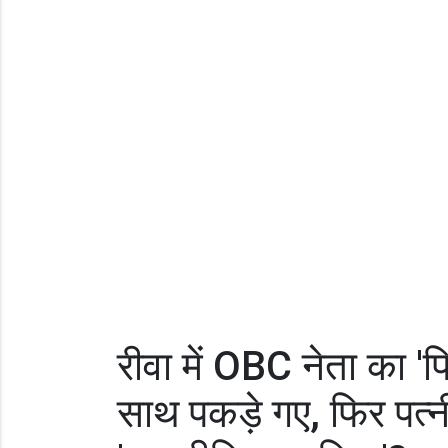
रीवा में OBC नेता का 'फिल
साथ पकड़े गए, फिर पत्नी