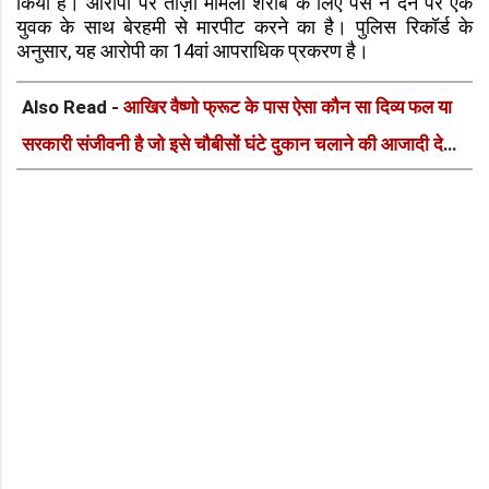
किया है। आरोपी पर ताज़ा मामला शराब के लिए पैसे न देने पर एक
युवक के साथ बेरहमी से मारपीट करने का है। पुलिस रिकॉर्ड के
अनुसार, यह आरोपी का 14वां आपराधिक प्रकरण है।
Also Read -
आखिर वैष्णो फ्रूट के पास ऐसा कौन सा दिव्य फल या
सरकारी संजीवनी है जो इसे चौबीसों घंटे दुकान चलाने की आजादी देती
है?