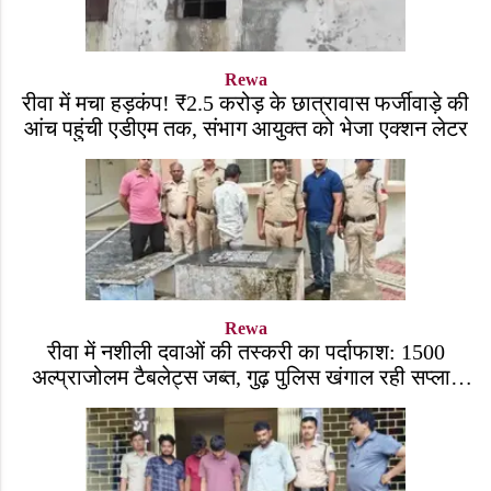
Rewa
रीवा में मचा हड़कंप! ₹2.5 करोड़ के छात्रावास फर्जीवाड़े की
आंच पहुंची एडीएम तक, संभाग आयुक्त को भेजा एक्शन लेटर
Rewa
रीवा में नशीली दवाओं की तस्करी का पर्दाफाश: 1500
अल्प्राजोलम टैबलेट्स जब्त, गुढ़ पुलिस खंगाल रही सप्लाई
चेन