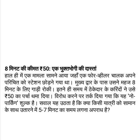
8 मिनट की कीमत ₹50: एक भुक्तभोगी की दास्तां
हाल ही में एक मामला सामने आया जहाँ एक फोर-व्हीलर चालक अपने
परिचित को स्टेशन छोड़ने गया था। मुख्य द्वार के पास उसने महज 8
मिनट के लिए गाड़ी रोकी। इतने ही समय में ठेकेदार के करिंदों ने उसे
₹50 का पर्चा थमा दिया। विरोध करने पर तर्क दिया गया कि यह 'नो-
पार्किंग' शुल्क है। सवाल यह उठता है कि क्या किसी यात्री को सामान
के साथ उतारने में 5-7 मिनट का समय लगना अपराध है?