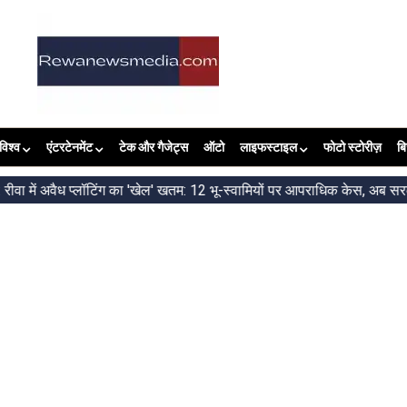
विश्व
एंटरटेनमेंट
टेक और गैजेट्स
ऑटो
लाइफस्टाइल
फोटो स्टोरीज़
ब