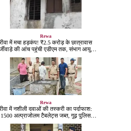
Rewa
रीवा में मचा हड़कंप! ₹2.5 करोड़ के छात्रावास
्जीवाड़े की आंच पहुंची एडीएम तक, संभाग आयुक्त
को भेजा एक्शन लेटर
Rewa
रीवा में नशीली दवाओं की तस्करी का पर्दाफाश:
1500 अल्प्राजोलम टैबलेट्स जब्त, गुढ़ पुलिस
खंगाल रही सप्लाई चेन