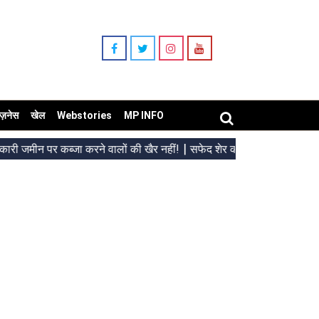
िज़नेस
खेल
Webstories
MP INFO