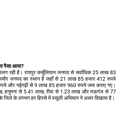
तना पैसा आया?
अलग-अलग रही है। रायपुर कर्चुलियान जनपद से सर्वाधिक 25 लाख 83
िरमौर जनपद का स्थान है जहाँ से 21 लाख 85 हजार 412 रुपये
पये और नईगढ़ी से 9 लाख 85 हजार 960 रुपये जमा कराए गए।
 लाख, हनुमना से 5.41 लाख, रीवा से 1.23 लाख और मऊगंज से 77
ं कि जिले के लगभग हर हिस्से में वसूली अभियान ने असर दिखाया है।