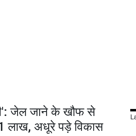
ी': जेल जाने के खौफ से
L
91 लाख, अधूरे पड़े विकास