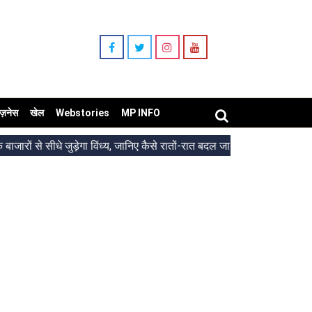
िज़नेस
खेल
Webstories
MP INFO