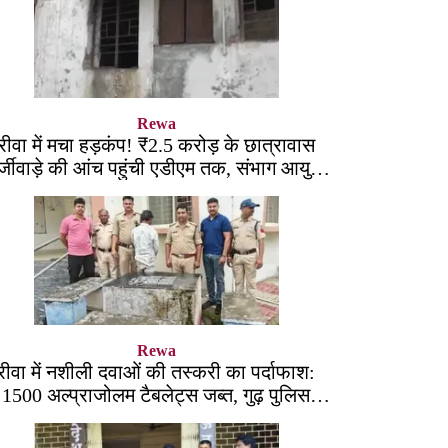
Rewa
रीवा में मचा हड़कंप! ₹2.5 करोड़ के छात्रावास
्जीवाड़े की आंच पहुंची एडीएम तक, संभाग आयुक्त
को भेजा एक्शन लेटर
Rewa
रीवा में नशीली दवाओं की तस्करी का पर्दाफाश:
1500 अल्प्राजोलम टैबलेट्स जब्त, गुढ़ पुलिस
खंगाल रही सप्लाई चेन