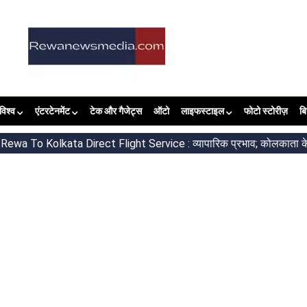
विश्व
एंटरटेनमेंट
टेक और गैजेट्स
ऑटो
लाइफस्टाइल
फोटो स्टोरीज़
ब