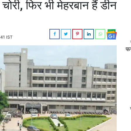
 चोरी, फिर भी मेहरबान हैं डीन
:41 IST
फर