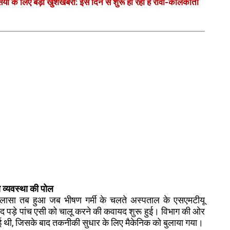
ं के लिए बड़ी खुशखबरी: इस दिन से शुरू हो रही है रीवा-कोलकाता
षा व्यवस्था की पोल
ुलासा तब हुआ जब भीषण गर्मी के चलते अस्पताल के एसएमटीयू
बंद पड़े पांच एसी को चालू करने की कवायद शुरू हुई। विभाग की ओर
थी, जिसके बाद तकनीकी सुधार के लिए मैकेनिक को बुलाया गया।