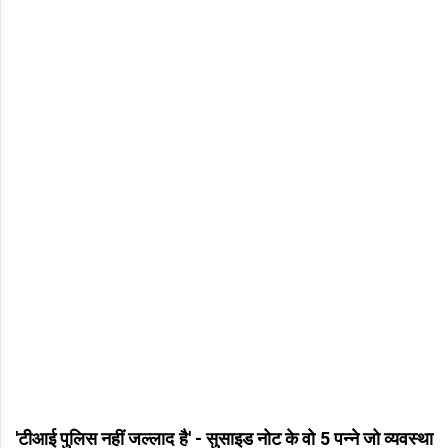
'टीआई पुलिस नहीं जल्लाद है' - सुसाइड नोट के वो 5 पन्ने जो व्यवस्था