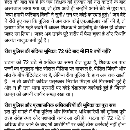
हैरत की बात यह है कि जब शिक्षक को गुरुवार को नस काटने के बाद
अस्पताल लाया गया था, तो होश आते ही उन्होंने अपने बेटे से पूछा था,
"क्या हमारी फरियाद किसी ने सुनी? उन पर कोई कार्रवाई हुई?" जब बेटे
ने रोते हुए कहा कि पुलिस ने अब तक कोई एफआईआर नहीं की है, तो
हताशा और गहरे सदमे में आकर शिक्षक ने आईसीयू के भीतर ही दोबारा
जहर खा लिया। जहर अब उनके पूरे शरीर में फैल चुका है और स्थिति
अत्यंत नाजुक बनी हुई है।
रीवा पुलिस की संदिग्ध भूमिका: 72 घंटे बाद भी FIR क्यों नहीं?
घटना को 72 घंटे से अधिक का समय बीत चुका है, शिक्षक का पांच
पन्नों का सुसाइड नोट सोशल मीडिया पर वायरल है, पीड़ित जिंदगी और
मौत के बीच वेंटिलेटर पर है, लेकिन रीवा पुलिस के हाथ अब तक खाली
हैं। न तो आरोपी कथित पत्रकार निशांत मिश्रा की गिरफ्तारी हुई है
और न ही उस थाना प्रभारी पर कोई दंडात्मक कार्रवाई हुई है जिसने
कानून को अपनी जागीर समझ रखा था।
रीवा पुलिस और प्रशासनिक अधिकारियों की भूमिका का पूरा सच
इस पूरे मामले में रीवा पुलिस और जिम्मेदार अधिकारियों की भूमिका पूरी
तरह संदेहास्पद और पक्षपाती नजर आ रही है। घटना को 72 घंटे से
अधिक बीत जाने के बाद भी आरोपियों पर कोई ठोस कार्रवाई नहीं होना