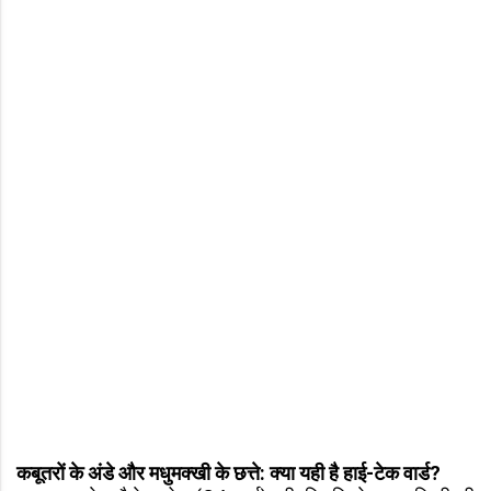
कबूतरों के अंडे और मधुमक्खी के छत्ते: क्या यही है हाई-टेक वार्ड?