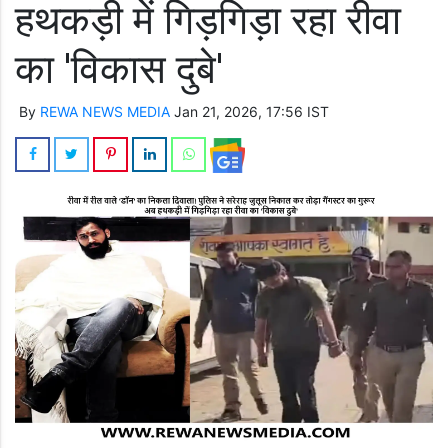
हथकड़ी में गिड़गिड़ा रहा रीवा
का 'विकास दुबे'
By
REWA NEWS MEDIA
Jan 21, 2026, 17:56 IST