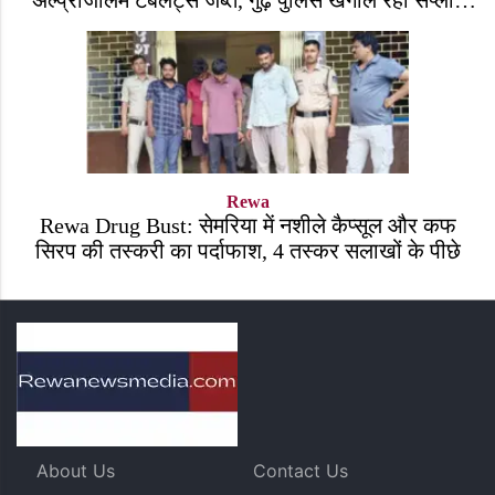
अल्प्राजोलम टैबलेट्स जब्त, गुढ़ पुलिस खंगाल रही सप्लाई
चेन
Rewa
Rewa Drug Bust: सेमरिया में नशीले कैप्सूल और कफ
सिरप की तस्करी का पर्दाफाश, 4 तस्कर सलाखों के पीछे
About Us
Contact Us