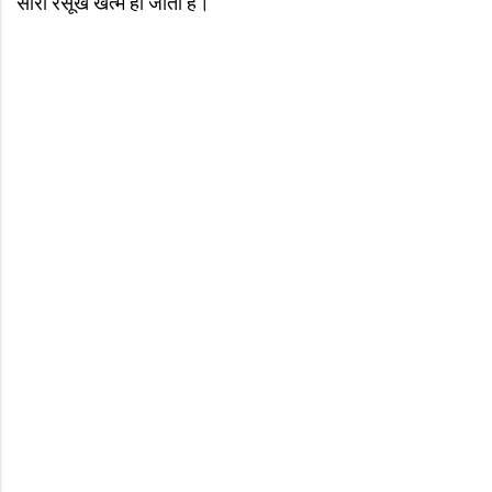
सारा रसूख खत्म हो जाता है।