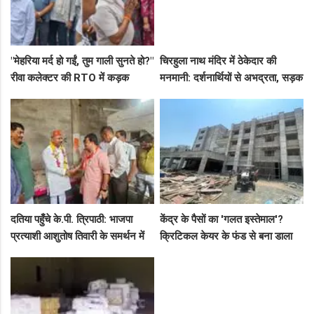
"मेहरिया मर्द हो गईं, तुम गाली सुनते हो?"
चिरहुला नाथ मंदिर में ठेकेदार की
रीवा कलेक्टर की RTO में कड़क
मनमानी: दर्शनार्थियों से अभद्रता, सड़क
क्लास, प्राइवेट कर्मी के उड़े होश!
बनी अवैध पार्किंग अड्डा!
दतिया पहुँचे के.पी. त्रिपाठी: भाजपा
केंद्र के पैसों का 'गलत इस्तेमाल'?
प्रत्याशी आशुतोष तिवारी के समर्थन में
क्रिटिकल केयर के फंड से बना डाला
सघन जनसंपर्क, कार्यकर्ताओं में भरा
कैंसर अस्पताल, अब NHM ने रोके 8
उत्साह
करोड़!