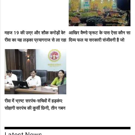
महज 19 की उम्र और शौक करोड़ों के!
आखिर वैष्णो फ्रूट के पास ऐसा कौन सा
रीवा का यह लड़का प्रयागराज से ला रहा
दिव्य फल या सरकारी संजीवनी है जो
था नशीली सिरप की बड़ी खेप, अब
इसे चौबीसों घंटे दुकान चलाने की
सलाखों के पीछे
आजादी देती है?
रीवा में भ्रष्ट सरपंच-सचिवों में हड़कंप:
सोहागी सरपंच की कुर्सी छिनी, तीन गबन
आरोपियों को जेल भेजने का फरमान
जारी
Latest News