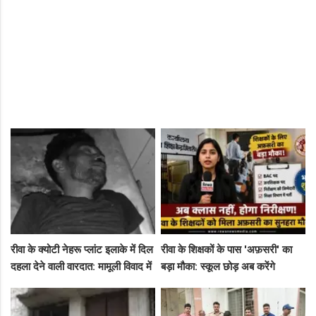
रीवा के क्योटी नेहरू प्लांट इलाके में दिल
रीवा के शिक्षकों के पास 'अफ़सरी' का
दहला देने वाली वारदात: मामूली विवाद में
बड़ा मौका: स्कूल छोड़ अब करेंगे
युवक की पीट-पीटकर हत्या
निरीक्षण, BAC और जनशिक्षकों के पदों
पर निकली भर्ती!