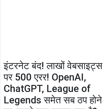
इंटरनेट बंद! लाखों वेबसाइट्स
पर 500 एरर! OpenAI,
ChatGPT, League of
Legends समेत सब ठप होने