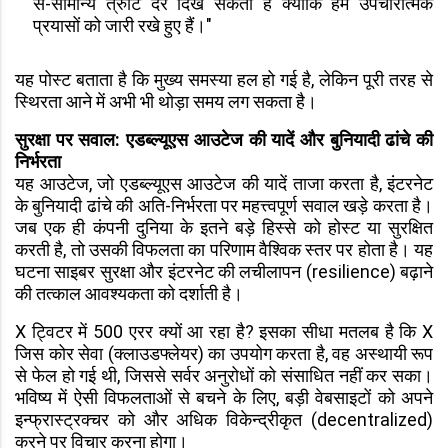
से-सामान्य त्रुटि दरें दिख सकती हैं क्योंकि हम उपचारात्मक
प्रयासों को जारी रखे हुए हैं।"
यह पोस्ट बताता है कि मुख्य समस्या हल हो गई है, लेकिन पूरी तरह से
स्थिरता आने में अभी भी थोड़ा समय लग सकता है।
सुरक्षा पर सवाल: एडब्ल्यूएस आउटेज की यादें और बुनियादी ढांचे की
निर्भरता
यह आउटेज, जो एडब्ल्यूएस आउटेज की यादें ताजा करता है, इंटरनेट
के बुनियादी ढांचे की अति-निर्भरता पर महत्त्वपूर्ण सवाल खड़े करता है।
जब एक ही कंपनी दुनिया के इतने बड़े हिस्से को होस्ट या सुरक्षित
करती है, तो उसकी विफलता का परिणाम वैश्विक स्तर पर होता है। यह
घटना साइबर सुरक्षा और इंटरनेट की लचीलापन (resilience) बढ़ाने
की तत्काल आवश्यकता को दर्शाती है।
X ट्विटर में 500 एरर क्यों आ रहा है? इसका सीधा मतलब है कि X
जिस कोर सेवा (क्लाउडफ्लेयर) का उपयोग करता है, वह अस्थायी रूप
से फेल हो गई थी, जिससे सर्वर अनुरोधों को संसाधित नहीं कर सका।
भविष्य में ऐसी विफलताओं से बचने के लिए, बड़ी वेबसाइटों को अपने
इन्फ्रास्ट्रक्चर को और अधिक विकेन्द्रीकृत (decentralized)
करने पर विचार करना होगा।