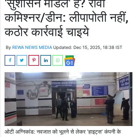
'सुशासन मॉडल' है? रीवा
कमिश्नर/डीन: लीपापोती नहीं,
कठोर कार्रवाई चाइये
By
REWA NEWS MEDIA
Updated: Dec 15, 2025, 18:38 IST
ओटी अग्निकांड: नवजात को भूलने से लेकर 'हाइट्स' कंपनी के