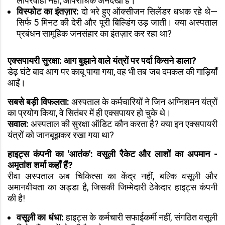
लापरवाही नहीं, आपराधिक अनदेखी है।
विस्फोट का इंतज़ार:
दो भरे हुए ऑक्सीजन सिलेंडर धधक रहे थे—
सिर्फ 5 मिनट की देरी और पूरी बिल्डिंग उड़ जाती। क्या अस्पताल
प्रबंधन सामूहिक जनसंहार का इंतज़ार कर रहा था?
एक्सपायरी सुरक्षा: आग बुझाने वाले यंत्रों पर पर्दा किसने डाला?
डेढ़ घंटे बाद आग पर काबू पाया गया, वह भी तब जब दमकल की गाड़ियाँ
आईं।
सबसे बड़ी विफलता:
अस्पताल के कर्मचारियों ने जिन अग्निशमन यंत्रों
का प्रयोग किया, वे सितंबर में ही एक्सपायर हो चुके थे।
सवाल:
अस्पताल की सुरक्षा ऑडिट कौन करता है? क्या इन एक्सपायरी
यंत्रों को जानबूझकर रखा गया था?
हाइट्स कंपनी का 'आतंक': वसूली रैकेट और लाशों का अपमान -
अमृतांश शर्मा कहाँ हैं?
रीवा अस्पताल अब चिकित्सा का केंद्र नहीं, बल्कि वसूली और
अमानवीयता का अड्डा है, जिसकी जिम्मेदारी ठेकेदार हाइट्स कंपनी
की है!
वसूली का धंधा:
हाइट्स के कर्मचारी सफाईकर्मी नहीं, संगठित वसूली