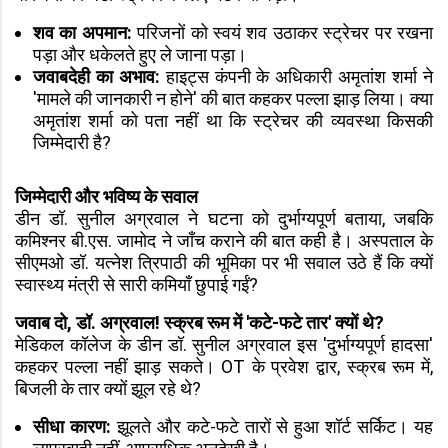
शव का अपमान:
परिजनों को स्वयं शव उठाकर स्ट्रेचर पर रखना
पड़ा और धकेलते हुए ले जाना पड़ा।
जवाबदेही का अभाव:
हाइट्स कंपनी के अधिकारी अमृतांश शर्मा ने
'मामले की जानकारी न होने' की बात कहकर पल्ला झाड़ लिया। क्या
अमृतांश शर्मा को पता नहीं था कि स्ट्रेचर की व्यवस्था किसकी
जिम्मेदारी है?
जिम्मेदारी और भविष्य के सवाल
डीन डॉ. सुनील अग्रवाल ने घटना को दुर्भाग्यपूर्ण बताया, जबकि
कमिश्नर बी.एस. जामोद ने जाँच कराने की बात कही है। अस्पताल के
सीएमओ डॉ. यत्नेश त्रिपाठी की भूमिका पर भी सवाल उठे हैं कि क्यों
स्वास्थ्य मंत्री से सारी कमियाँ छुपाई गईं?
जवाब दो, डॉ. अग्रवाल! स्क्रब रूम में 'कटे-फटे तार' क्यों थे?
मेडिकल कॉलेज के डीन डॉ. सुनील अग्रवाल इस 'दुर्भाग्यपूर्ण हादसा'
कहकर पल्ला नहीं झाड़ सकते। OT के प्रवेश द्वार, स्क्रब रूम में,
बिजली के तार क्यों झूल रहे थे?
सीधा कारण:
झूलते और कटे-फटे तारों से हुआ शॉर्ट सर्किट। यह