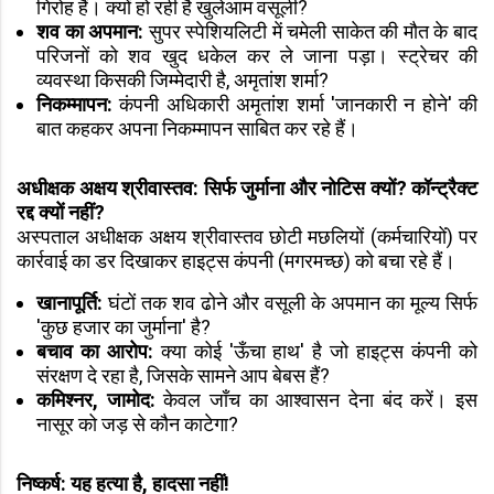
गिरोह हैं। क्यों हो रही है खुलेआम वसूली?
शव का अपमान:
सुपर स्पेशियलिटी में चमेली साकेत की मौत के बाद
परिजनों को शव खुद धकेल कर ले जाना पड़ा। स्ट्रेचर की
व्यवस्था किसकी जिम्मेदारी है, अमृतांश शर्मा?
निकम्मापन:
कंपनी अधिकारी अमृतांश शर्मा 'जानकारी न होने' की
बात कहकर अपना निकम्मापन साबित कर रहे हैं।
अधीक्षक अक्षय श्रीवास्तव: सिर्फ जुर्माना और नोटिस क्यों? कॉन्ट्रैक्ट
रद्द क्यों नहीं?
अस्पताल अधीक्षक अक्षय श्रीवास्तव छोटी मछलियों (कर्मचारियों) पर
कार्रवाई का डर दिखाकर हाइट्स कंपनी (मगरमच्छ) को बचा रहे हैं।
खानापूर्ति:
घंटों तक शव ढोने और वसूली के अपमान का मूल्य सिर्फ
'कुछ हजार का जुर्माना' है?
बचाव का आरोप:
क्या कोई 'ऊँचा हाथ' है जो हाइट्स कंपनी को
संरक्षण दे रहा है, जिसके सामने आप बेबस हैं?
कमिश्नर, जामोद:
केवल जाँच का आश्वासन देना बंद करें। इस
नासूर को जड़ से कौन काटेगा?
निष्कर्ष: यह हत्या है, हादसा नहीं!