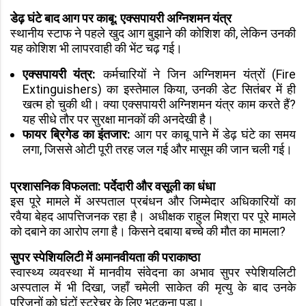
डेढ़ घंटे बाद आग पर काबू: एक्सपायरी अग्निशमन यंत्र
स्थानीय स्टाफ ने पहले खुद आग बुझाने की कोशिश की, लेकिन उनकी
यह कोशिश भी लापरवाही की भेंट चढ़ गई।
एक्सपायरी यंत्र:
कर्मचारियों ने जिन अग्निशमन यंत्रों (Fire
Extinguishers) का इस्तेमाल किया, उनकी डेट सितंबर में ही
खत्म हो चुकी थी। क्या एक्सपायरी अग्निशमन यंत्र काम करते हैं?
यह सीधे तौर पर सुरक्षा मानकों की अनदेखी है।
फायर ब्रिगेड का इंतजार:
आग पर काबू पाने में डेढ़ घंटे का समय
लगा, जिससे ओटी पूरी तरह जल गई और मासूम की जान चली गई।
प्रशासनिक विफलता: पर्देदारी और वसूली का धंधा
इस पूरे मामले में अस्पताल प्रबंधन और जिम्मेदार अधिकारियों का
रवैया बेहद आपत्तिजनक रहा है। अधीक्षक राहुल मिश्रा पर पूरे मामले
को दबाने का आरोप लगा है। किसने दबाया बच्चे की मौत का मामला?
सुपर स्पेशियलिटी में अमानवीयता की पराकाष्ठा
स्वास्थ्य व्यवस्था में मानवीय संवेदना का अभाव सुपर स्पेशियलिटी
अस्पताल में भी दिखा, जहाँ चमेली साकेत की मृत्यु के बाद उनके
परिजनों को घंटों स्ट्रेचर के लिए भटकना पड़ा।